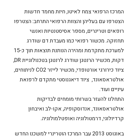
המרכז הרפואי צמח לאיטו, חיות מחמד חדשות
הצטרפו עם בעליהן והצוות הרפואי התרחב: הצטרפו
רופאים וטרינרים, מספר אסיסטנטיות ואנשי
תחזוקה. מכשור רפואי כמו מעבדת דם שודרג
למערכת מתקדמת ומהירה הנותנת תוצאות תוך כ-15
דקות, מכשיר הרנטגן שודרג לרנטגן בטכנולוגיית DR,
ציוד כירורגי אורטופדי, מכשיר לייזר CO2 לניתוחים,
אולטראסאונד, ציוד דיאגנוסטי מתקדם לרפואת
עיניים ועוד.
התחלנו להעזר בשרותי מומחים לבדיקות
אולטראסאונד, אנדוסקופיה, אקו-לב ואיבחון
קרדיולוגי, דרמטולוגיה ואופטלמולוגיה.
באוגוסט 2013 עבר המרכז הוטרינרי למשכנו החדש