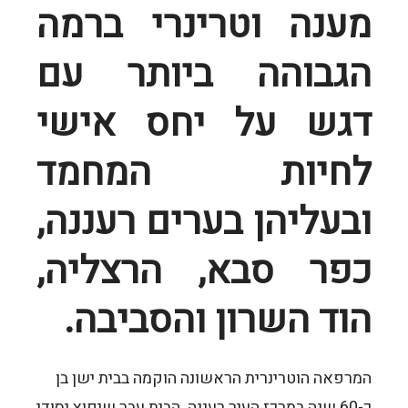
מענה וטרינרי ברמה
הגבוהה ביותר עם
דגש על יחס אישי
לחיות המחמד
ובעליהן בערים רעננה,
כפר סבא, הרצליה,
הוד השרון והסביבה.
המרפאה הוטרינרית הראשונה הוקמה בבית ישן בן
כ-60 שנה במרכז העיר רעננה. הבית עבר שיפוץ יסודי