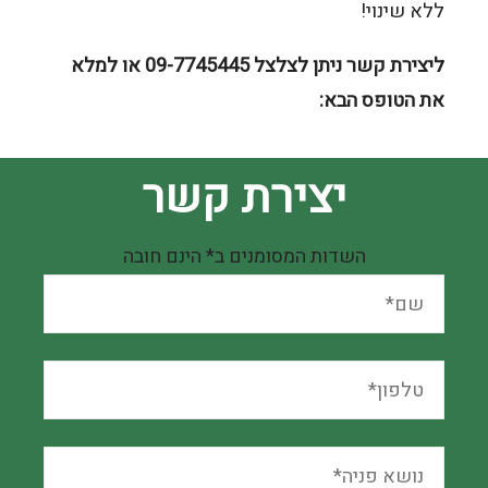
ללא שינוי!
ליצירת קשר ניתן לצלצל 09-7745445 או למלא
את הטופס הבא:
יצירת קשר
השדות המסומנים ב* הינם חובה