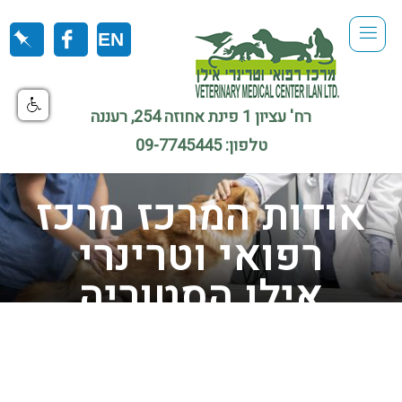
רח' עציון 1 פינת אחוזה 254, רעננה
טלפון:
09-7745445
אודות המרכז מרכז
רפואי וטרינרי
אילן הסטוריה
וחזון