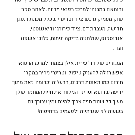
והותאם במבנהו למרכז רפואי מרווח. לאחר סקר
שוק מעמיק נרכש ציוד וטרינרי שכלל מכונת רנטגן
חדישה, מעבדת דם, ציוד כירורגי ודיאגנוסטי,
אנדוסקופ, שולחנות בדיקה וניתוח, כלובי אשפוז
ועוד.
המגורים של דר' עירית אילן בצמוד למרכז הרפואי
אפשרו לה להעניק טיפול וטרינרי מהיר במקרי
חירום כמו תאונות דרכים, הרעלות וכדומה. זאת מתוך
ידיעה שרופא וטרינר המלווה את חיית המחמד שלך
משך כל שנות חייה צריך להיות זמין עבורך גם
בשעות לא שגרתיות ולפעמים בדחיפות!